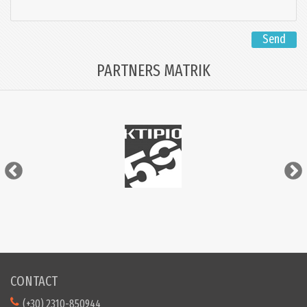
Send
PARTNERS MATRIK
CONTACT
(+30) 2310-850944