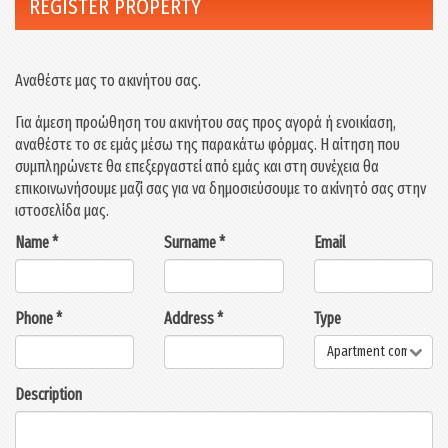
REGISTER PROPERTY
Αναθέστε μας το ακινήτου σας.
Για άμεση προώθηση του ακινήτου σας προς αγορά ή ενοικίαση,
αναθέστε το σε εμάς μέσω της παρακάτω φόρμας. Η αίτηση που
συμπληρώνετε θα επεξεργαστεί από εμάς και στη συνέχεια θα
επικοινωνήσουμε μαζί σας για να δημοσιεύσουμε το ακίνητό σας στην
ιστοσελίδα μας.
Name *
Surname *
Email
Phone *
Address *
Type
Apartment complex
Description