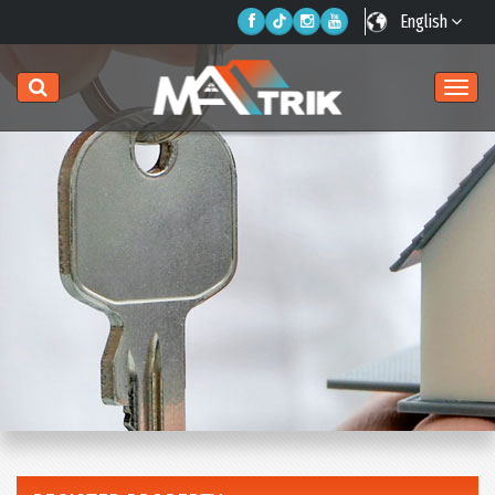
English
Togg
navig