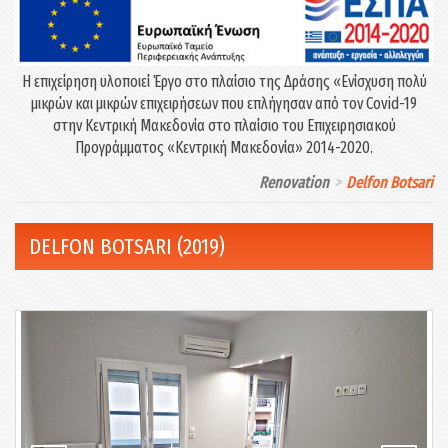
Η επιχείρηση υλοποιεί Έργο στο πλαίσιο της Δράσης «Eνίσχυση πολύ
μικρών και μικρών επιχειρήσεων που επλήγησαν από τον Covid-19
στην Κεντρική Μακεδονία στο πλαίσιο του Επιχειρησιακού
Προγράμματος «Κεντρική Μακεδονία» 2014-2020.
Renovation
Delfon Botsari
DELFON BOTSARI (2019)